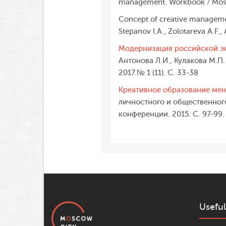
management. Workbook / Mos
Concept of creative managemen
Stepanov I.A., Zolotareva A.F.,
Модернизация российской эк
Антонова Л.И., Кулакова М.П
2017.№ 1 (11). С. 33-38
Креативное образование мен
личностного и общественног
конференции. 2015. С. 97-99.
Useful