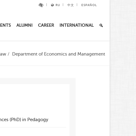
RU
中文
ESPAÑOL
ENTS
ALUMNI
CAREER
INTERNATIONAL
Law
Department of Economics and Management
nces (PhD) in Pedagogy