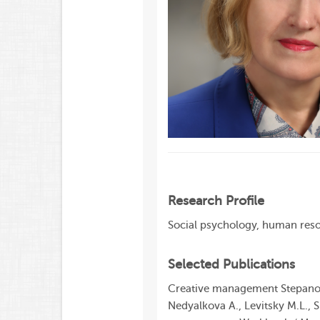
Research Profile
Social psychology, human res
Selected Publications
Creative management Stepanov A
Nedyalkova A., Levitsky M.L., 