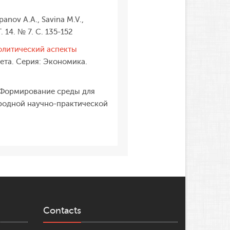
anov A.A., Savina M.V.,
. 14. № 7. С. 135-152
олитический аспекты
ета. Серия: Экономика.
: Формирование среды для
родной научно-практической
Contacts