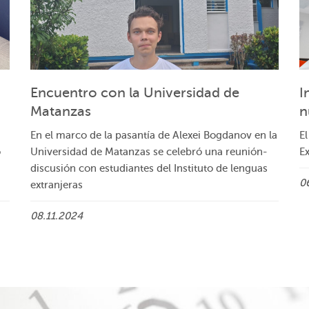
Encuentro con la Universidad de
I
Matanzas
n
En el marco de la pasantía de Alexei Bogdanov en la
E
o
Universidad de Matanzas se celebró una reunión-
Ex
discusión con estudiantes del Instituto de lenguas
0
extranjeras
08.11.2024