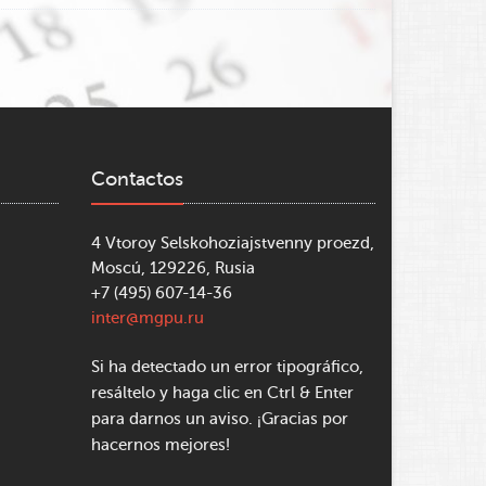
Contactos
4 Vtoroy Selskohoziajstvenny proezd,
Moscú, 129226, Rusia
+7 (495) 607-14-36
inter@mgpu.ru
Si ha detectado un error tipográfico,
resáltelo y haga clic en Ctrl & Enter
para darnos un aviso. ¡Gracias por
hacernos mejores!