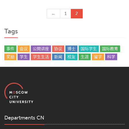
←
1
2
Tags
事件
会议
公開讲座
协议
博士
国际学生
国际教育
奖励
学生
学生生活
新闻
校友
生涯
留学
科学
Departments CN