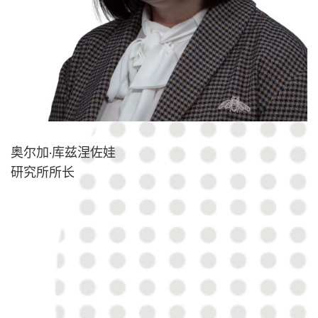
奥尔加·库兹涅佐娃
研究所所长