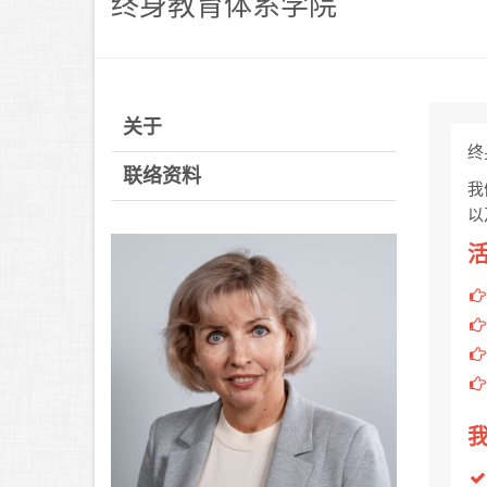
终身教育体系学院
关于
终
联络资料
我
以