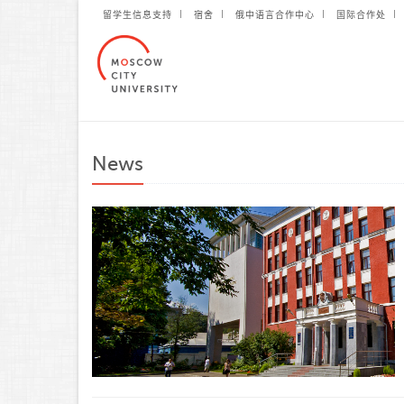
留学生信息支持
宿舍
俄中语言合作中心
国际合作处
News