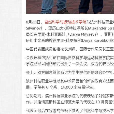
8月20日，
自然科学与运动技术学院
与滨州科技职业
Silyanov）、亚历山大-斯特拉泽所长(Alexand
局长达里亚-米利亚耶娃（Darya Milyaeva）、莫
研组中文系助教达里亚-科罗布科(Darya Korobko)
中国代表团成员包括校长刘翔、国际合作局局长王亚
会议议程包括讨论在国际自然科学与运动科技学院实施
学院已经以网络形式召开了一次会议，双方代表已经
会上，双方同意继续商讨为学生提供新的联合办学机
滨州科技职业学院以其学术声誉和创新的教育方法而
展。学院有 6 个系，14,000 多名留学生。
访问期间，滨州科技职业学院的代表表达了对俄罗斯
作，并邀请莫斯科国立师范大学的代表在 10 月份
代表团最后在导游的带领下参观了自然科学与技术学