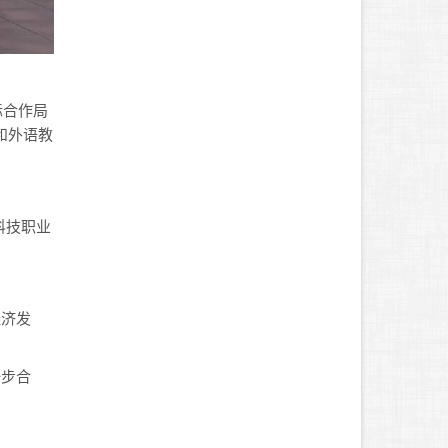
国际合作局
）和外语教
科技职业
。
经济发
一步合