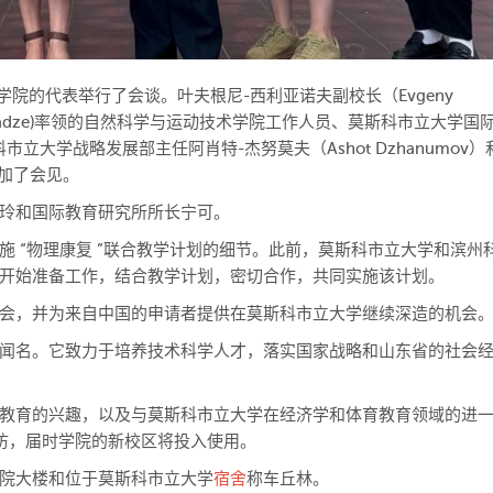
学院的代表举行了会谈。叶夫根尼-西利亚诺夫副校长（Evgeny
er Stradze)率领的自然科学与运动技术学院工作人员、莫斯科市立大学
斯科市立大学战略发展部主任阿肖特-杰努莫夫（Ashot Dzhanumov
参加了
会见。
玲和国际教育研究所所长宁可。
 “物理康复 ”联合教学计划的细节。此前，莫斯科市立大学和滨州
开始准备工作，结合教学计划，密切合作，共同实施该计划。
会，并为来自中国的申请者提供在莫斯科市立大学继续深造的机会
闻名。它致力于培养技术科学人才，落实国家战略和山东省的社会
教育的兴趣，以及与莫斯科市立大学在经济学和体育教育领域的进
回访，届时学院的新校区将投入使用。
院大楼和位于莫斯科市立大学
宿舍
称车丘林。