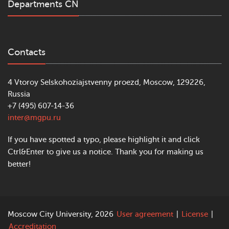
Departments CN
Contacts
4 Vtoroy Selskohoziajstvenny proezd, Moscow, 129226,
Russia
+7 (495) 607-14-36
inter@mgpu.ru
If you have spotted a typo, please highlight it and click
Ctrl&Enter to give us a notice. Thank you for making us
better!
Moscow City University, 2026
User agreement
|
License
|
Accreditation