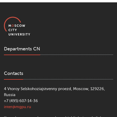
Departments CN
Contacts
4 Vtoroy Selskohoziajstvenny proezd, Moscow, 129226,
Russia
+7 (495) 607-14-36
inter@mgpu.ru