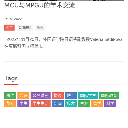
MCU与MPGU的学术交流
05.12.2022
大学
公開讲座
新闻
2022年11月25日，外国语学院日语系副教授Valeria Sitdikova
在莫斯科国立师范 […]
Tags
事件
会议
公開讲座
协议
博士
国际学生
国际教育
奖励
学生
学生生活
新闻
校友
生涯
留学
科学