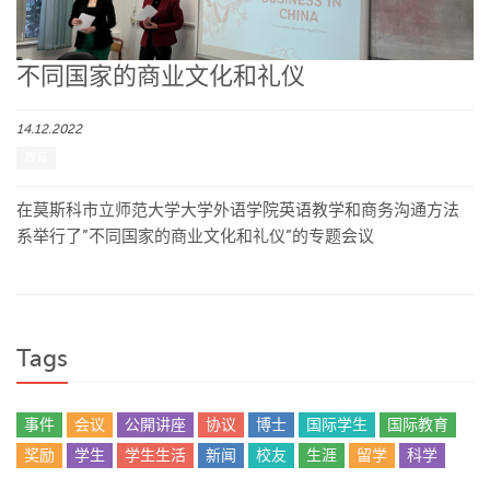
不同国家的商业文化和礼仪
14.12.2022
教育
在莫斯科市立师范大学大学外语学院英语教学和商务沟通方法
系举行了”不同国家的商业文化和礼仪”的专题会议
Tags
事件
会议
公開讲座
协议
博士
国际学生
国际教育
奖励
学生
学生生活
新闻
校友
生涯
留学
科学