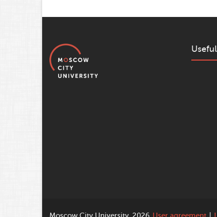
Useful
Moscow City University, 2026
User agreement
|