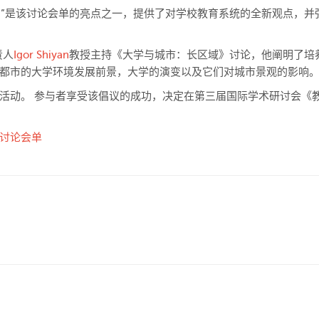
展的驱动力”是该讨论会单的亮点之一，提供了对学校教育系统的全新观点，并
责人
Igor Shiyan
教授主持《大学与城市：长区域》讨论，他阐明了培
都市的大学环境发展前景，大学的演变以及它们对城市景观的影响
活动。 参与者享受该倡议的成功，决定在第三届国际学术研讨会《
讨论会单