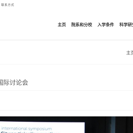
联系方式
主页
院系和分校
入学条件
科学研
主
国际讨论会