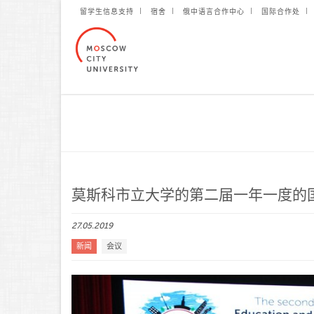
留学生信息支持
宿舍
俄中语言合作中心
国际合作处
莫斯科市立大学的第二届一年一度的
27.05.2019
新闻
会议