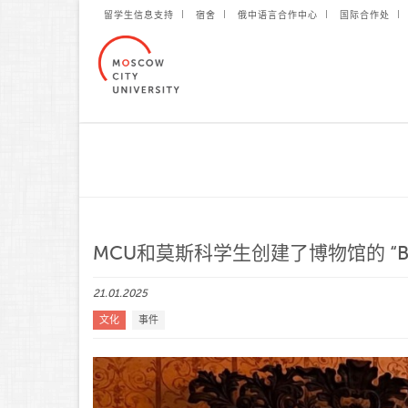
留学生信息支持
宿舍
俄中语言合作中心
国际合作处
MCU和莫斯科学生创建了博物馆的 “Bot
21.01.2025
文化
事件