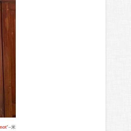
mot
”–米