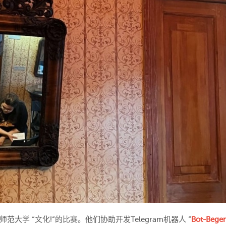
学 “文化!“的比赛。他们协助开发Telegram机器人 “
Bot-Bege