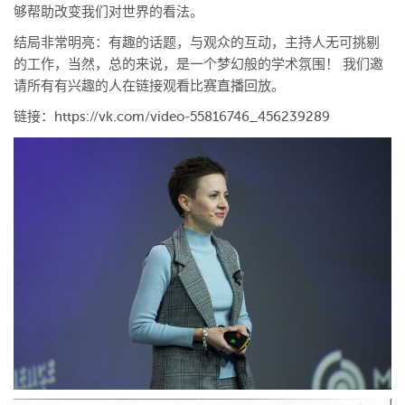
够帮助改变我们对世界的看法。
结局非常明亮：有趣的话题，与观众的互动，主持人无可挑剔
的工作，当然，总的来说，是一个梦幻般的学术氛围！ 我们邀
请所有有兴趣的人在链接观看比赛直播回放。
链接：https://vk.com/video-55816746_456239289