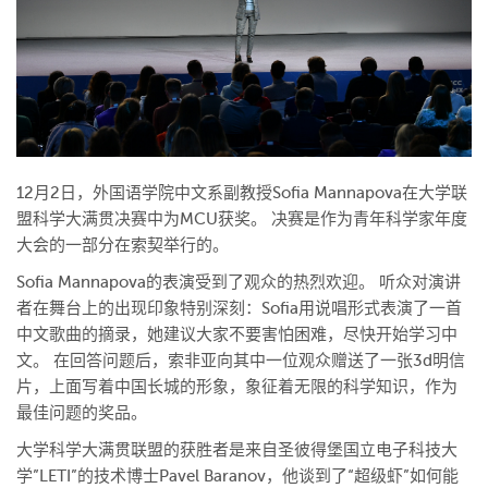
12月2日，外国语学院中文系副教授Sofia Mannapova在大学联
盟科学大满贯决赛中为MCU获奖。 决赛是作为青年科学家年度
大会的一部分在索契举行的。
Sofia Mannapova的表演受到了观众的热烈欢迎。 听众对演讲
者在舞台上的出现印象特别深刻：Sofia用说唱形式表演了一首
中文歌曲的摘录，她建议大家不要害怕困难，尽快开始学习中
文。 在回答问题后，索非亚向其中一位观众赠送了一张3d明信
片，上面写着中国长城的形象，象征着无限的科学知识，作为
最佳问题的奖品。
大学科学大满贯联盟的获胜者是来自圣彼得堡国立电子科技大
学”LETI”的技术博士Pavel Baranov，他谈到了“超级虾”如何能