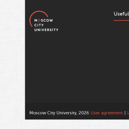
Useful
Moscow City University, 2026
User agreement
|