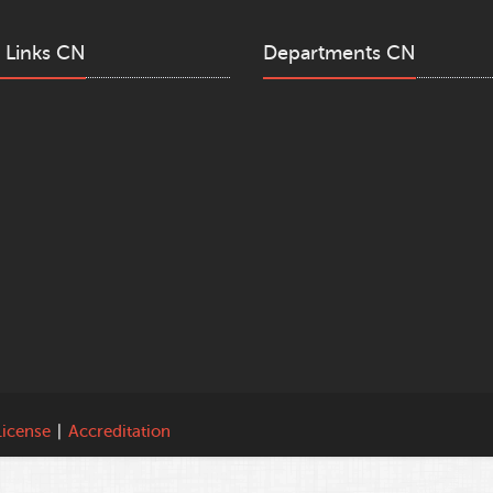
 Links CN
Departments CN
License
|
Accreditation