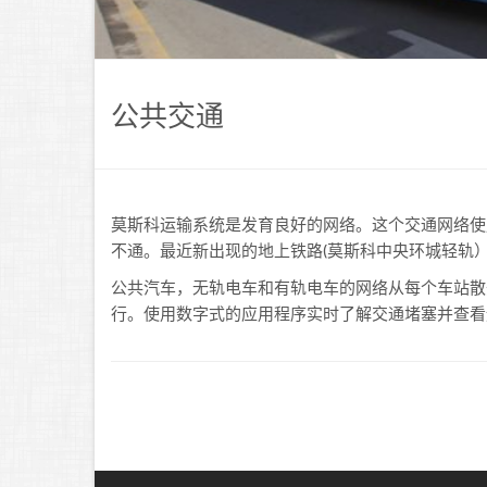
公共交通
莫斯科运输系统是发育良好的网络。这个交通网络使
不通。最近新出现的地上铁路(莫斯科中央环城轻轨
公共汽车，无轨电车和有轨电车的网络从每个车站散开，这
行。使用数字式的应用程序实时了解交通堵塞并查看