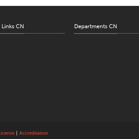
 Links CN
Departments CN
License
|
Accreditation