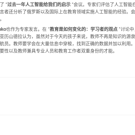
了 “
过去一年人工智能给我们的启示
”会议。专家们评估了人工智能
言者还分析了俄罗斯以及国际上在教育领域实施人工智能的经验。
。
nko
也作为专家发言。在 “
教育是如何变化的：学习者的观点
”讨论中
亚历山德拉认为，虽然对于今天的孩子来说，教师不再是知识的源
航员。教师要学会在大量信息中穿梭，找到正确的数据并加以利用
要性以及教师兼具专业人员和教育工作者双重身份的才能。