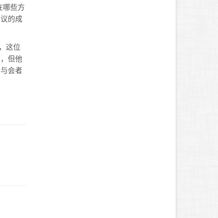
在哪些方
会议的成
，这位
泉，但他
。与会者