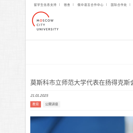
留学生信息支持
宿舍
俄中语言合作中心
国际合作处
莫斯科市立师范大学代表在扬得克斯
21.01.2025
教育
公開讲座