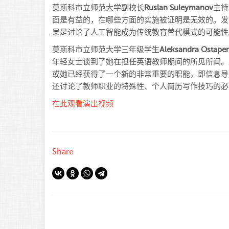
莫斯科市立师范大学
副校长
Ruslan Suleymanov
主持
面是有益的，在哪些方面的实施被证明是无效的。发
果是讨论了人工智能成为传统教育替代模式的可能性
莫斯科市立师范大学
三年级学生
Aleksandra Ostape
年轻女士谈到了她在担任英语教师期间的所见所闻。
或她已经获得了一个新的非常重要的职能，即信息导
还讨论了教师职业的特殊性、个人简历写作技巧的必
在此观看演出视频
Share