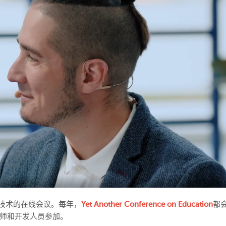
技术的在线会议。每年，
Yet Another Conference on Education
都
师和开发人员参加。