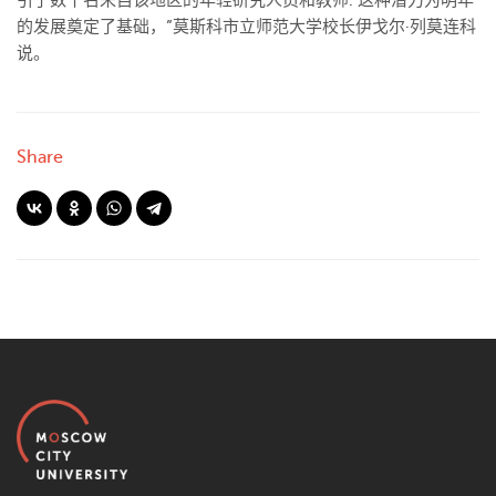
引了数十名来自该地区的年轻研究人员和教师. 这种潜力为明年
的发展奠定了基础，”莫斯科市立师范大学校长伊戈尔·列莫连科
说。
Share