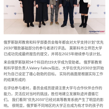
俄罗斯联邦教育和科学部委员会每年都会对大学支持计划”优先
2030″赠款基础部分的参与者进行评选。 莫斯科市立师范大学
已成功完成最终报告的提交，并将在2023年继续参与该计划。
来自俄罗斯联邦54个科目的119大学成为受助者。 俄罗斯教育
和科学部负责人Valery Falkov指出，大学在优先2030计划开始
时为自己设定了雄心勃勃的目标。 实际的画面是根据实际工作
的结果形成的.
在评估参与者时，委员会成员提请注意大学与合作伙伴合作的
能力，灵活应对当时的挑战，胜任地建立发展轨迹并遵循它
们。 我们看到”优先2030″已经对高等教育系统产生了明显的影
响。 很明显，俄罗斯不同地区的大学正在成为有才华的孩子的