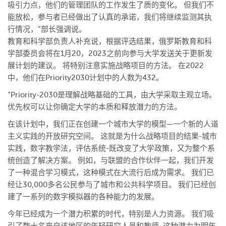
吸引力点，他们的管理团队的工作发生了质的变化。 但我们不
能放松，参与者已经做出了认真的承诺，我们将继续监测其执
行情况，”部长强调说。
教育和科学部负责人补充说，根据评选结果，俄罗斯教育和科
学部委员会将在1月20，2023之前向参与大学发送关于更新发
展计划的建议。 将特别注意实施战略项目的方法。 在2022
中，他们在Priority2030计划中的人数为432。
“Priority-2030是理解战略基础的工具，由大学采取主观立场。
优先权可以让你确定大学的本质和释放潜力的方法。
在该计划中，我们正在创建一个城市大学的模型—一个新的人道
主义实践的开放研究空间。 这就是为什么战略项目的结果-城市
实践，数字教学法，评估系统-既改变了大学政策，又为整个系
统创造了解决方案。 例如，与联盟的合作伙伴一起，我们开发
了一种混合学习模式，这种模式在大流行后成为需求。 我们已
经让30,000多名公民参与了城市和公共科学项目。 我们已经创
建了一系列的数字模拟器的各种能力的发展。
今年已经成为一个潜力积累的时代，特别是人力资源。 我们吸