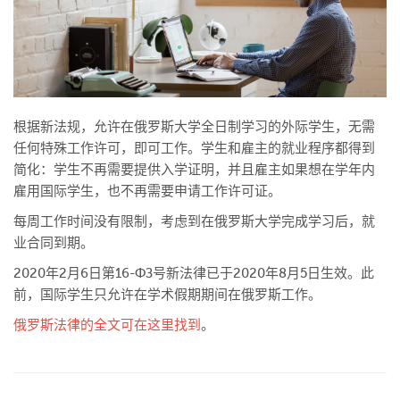
根据新法规，允许在俄罗斯大学全日制学习的外际学生，无需
任何特殊工作许可，即可工作。
学生和雇主的就业程序都得到
简化：学生不再需要提供入学证明，并且雇主如果想在学年内
雇用国际学生，也不再需要申请工作许可证。
每周工作时间没有限制，考虑到在俄罗斯大学完成学习后，就
业合同到期。
2020
年
2
月
6
日第
16-ФЗ
号新法律已于
2020
年
8
月
5
日生效。此
前，国际学生只允许在学术假期期间在俄罗斯工作
。
俄罗斯法律的全文可在这里找到
。