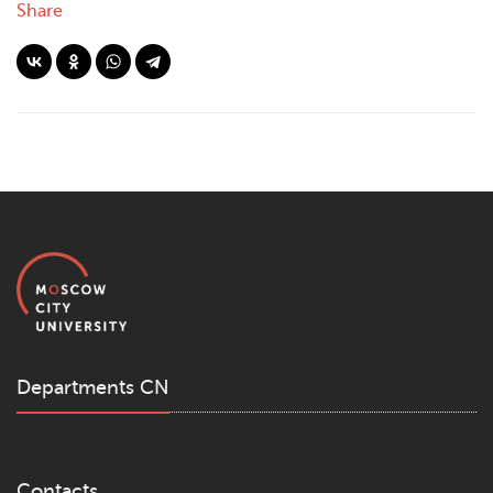
Share
Departments CN
Contacts