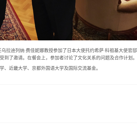
任乌拉迪列纳
·
费佳妮娜教授参加了日本大使托约希萨·科祖基大使官
受到了邀请。在餐会上，参加者讨论了文化关系的问题及合作计划
学、近畿大学、京都外国语大学及国际交流基金。