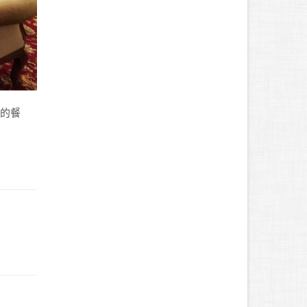
邸的餐
。