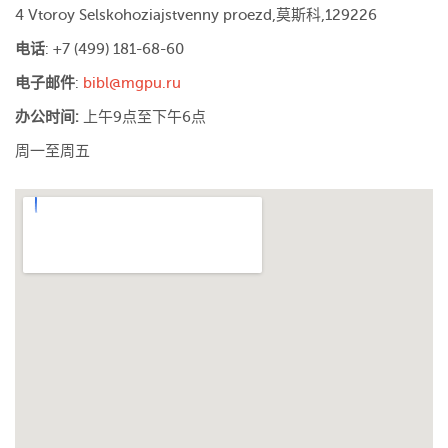
4
Vtoroy
Selskohoziajstvenny
proezd
,
莫斯科
,129226
电话
: +7 (499) 181-68-60
电子邮件
:
bibl@mgpu.ru
办公时间
:
上午
9
点至下午
6
点
周一至周五