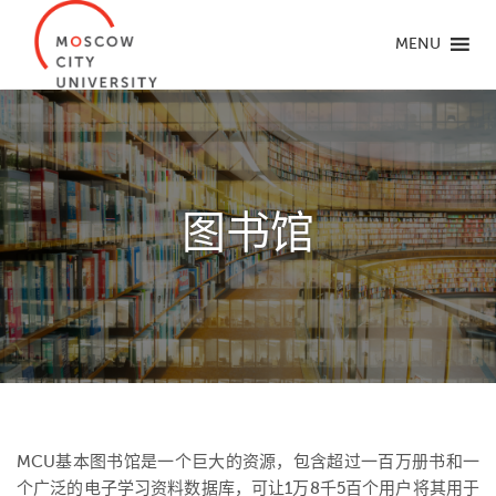
MENU
图书馆
MCU
基本图书馆是一个巨大的资源，包含超过一百万册书和一
个广泛的电子学习资料数据库，可让
1
万
8
千
5
百个用户将其用于