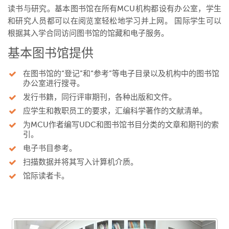
读书与研究。基本图书馆在所有
MCU
机构都设有办公室，学生
和研究人员都可以在阅览室轻松地学习并上网。
国际学生可以
根据其入学合同访问图书馆的馆藏和电子服务。
基本图书馆提供
在图书馆的
“
登记
”
和
“
参考
”
等电子目录以及机构中的图书馆
办公室进行搜寻。
发行书籍，同行评审期刊，各种出版和文件。
应学生和教职员工的要求，汇编科学著作的文献清单。
为
MCU
作者编写
UDC
和图书馆书目分类的文章和期刊的索
引。
电子书目参考。
扫描数据并将其写入计算机介质。
馆际读者卡。