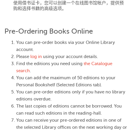
使用借书证卡，您可以创建一个在线图书馆帐户，提供预
购和选择书籍的高级选项。
Pre-Ordering Books Online
You can pre-order books via your Online Library
account.
Please
log in
using your account details.
Find the editions you need using
the Catalogue
search
.
You can add the maximum of 50 editions to your
Personal Bookshelf (Selected Editions tab).
You can pre-order editions only if you have no library
editions overdue.
The last copies of editions cannot be borrowed. You
can read such editions in the reading-hall.
You can receive your pre-ordered editions in one of
the selected Library offices on the next working day or