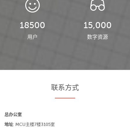
18500
15,000
用户
数字资源
联系方式
总办公室
地址
:
MCU
主楼
7
楼
3105
室