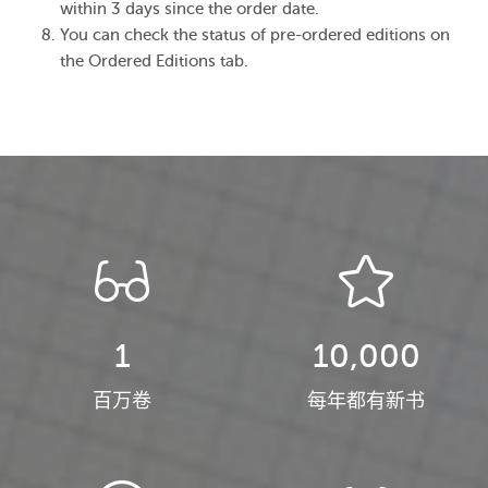
within 3 days since the order date.
You can check the status of pre-ordered editions on
the Ordered Editions tab.
1
10,000
百万卷
每年都有新书